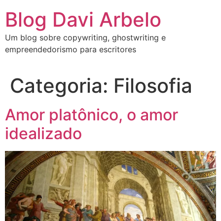
Blog Davi Arbelo
Um blog sobre copywriting, ghostwriting e
empreendedorismo para escritores
Categoria:
Filosofia
Amor platônico, o amor
idealizado