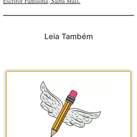
Escritor Fantasma, Saiba Mais.
Leia Também