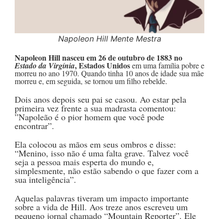
Napoleon Hill Mente Mestra
Napoleon Hill nasceu em 26 de outubro de 1883 no
, Estados Unidos
Estado da Virgínia
em uma família pobre e
morreu no ano 1970. Quando tinha 10 anos de idade sua mãe
morreu e, em seguida, se tornou um filho rebelde.
Dois anos depois seu pai se casou. Ao estar pela
primeira vez frente a sua madrasta comentou:
”Napoleão é o pior homem que você pode
encontrar”.
Ela colocou as mãos em seus ombros e disse:
“Menino, isso não é uma falta grave. Talvez você
seja a pessoa mais esperta do mundo e,
simplesmente, não estão sabendo o que fazer com a
sua inteligência”.
Aquelas palavras tiveram um impacto importante
sobre a vida de Hill. Aos treze anos escreveu um
pequeno jornal chamado “Mountain Reporter”. Ele