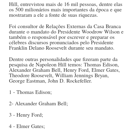
Hill, entrevistou mais de 16 mil pessoas, dentre elas
os 500 milionários mais importantes da época e que
mostraram a ele a fonte de suas riquezas.
Foi consultor de Relações Externas da Casa Branca
durante o mandato do Presidente Woodrow Wilson e
também o responsável por escrever e preparar os
célebres discursos pronunciados pelo Presidente
Franklin Delano Roosevelt durante seu mandato.
Dentre outras personalidades que fizeram parte da
pesquisa de Napoleon Hill temos: Thomas Edison,
Alexander Graham Bell, Henry Ford, Elmer Gates,
Theodore Roosevelt, William Jennings Bryan,
George Eastman, John D. Rockefeller.
1 - Thomas Edison;
2- Alexander Graham Bell;
3 - Henry Ford;
4 - Elmer Gates;