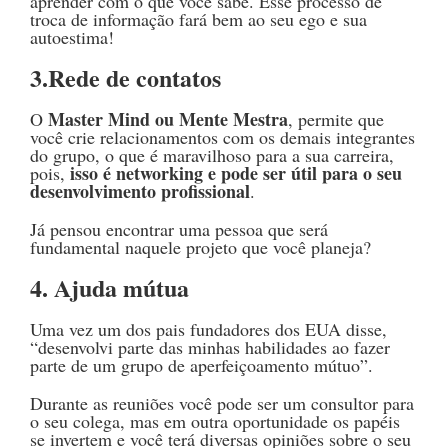
aprender com o que você sabe. Esse processo de
troca de informação fará bem ao seu ego e sua
autoestima!
3.Rede de contatos
Master Mind ou Mente Mestra
O
, permite que
você crie relacionamentos com os demais integrantes
do grupo, o que é maravilhoso para a sua carreira,
isso é networking e pode ser útil para o seu
pois,
desenvolvimento profissional
.
Já pensou encontrar uma pessoa que será
fundamental naquele projeto que você planeja?
4. Ajuda mútua
Uma vez um dos pais fundadores dos EUA disse,
“desenvolvi parte das minhas habilidades ao fazer
parte de um grupo de aperfeiçoamento mútuo”.
Durante as reuniões você pode ser um consultor para
o seu colega, mas em outra oportunidade os papéis
se invertem e você terá diversas opiniões sobre o seu