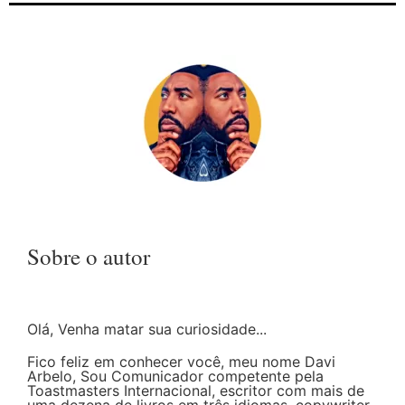
Sobre o autor
Olá, Venha matar sua curiosidade...
Fico feliz em conhecer você, meu nome Davi
Arbelo, Sou Comunicador competente pela
Toastmasters Internacional, escritor com mais de
uma dezena de livros em três idiomas, copywriter,