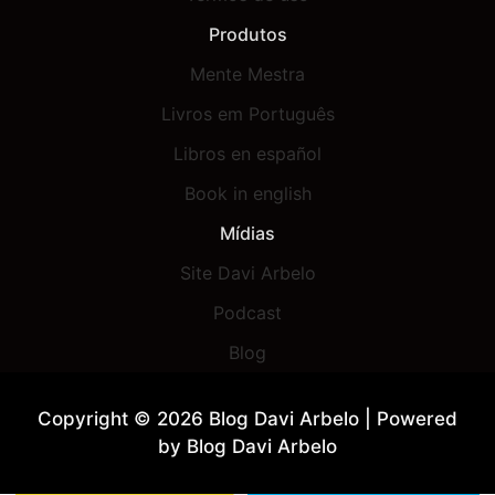
Produtos
Mente Mestra
Livros em Português
Libros en español
Book in english
Mídias
Site Davi Arbelo
Podcast
Blog
Copyright © 2026 Blog Davi Arbelo | Powered
by Blog Davi Arbelo