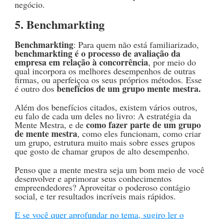
negócio.
5. Benchmarkting
Benchmarkting
: Para quem não está familiarizado,
benchmarkting é o processo de avaliação da
empresa em relação à concorrência
, por meio do
qual incorpora os melhores desempenhos de outras
firmas, ou aperfeiçoa os seus próprios métodos. Esse
benefícios de um grupo mente mestra.
é outro dos
Além dos benefícios citados, existem vários outros,
eu falo de cada um deles no livro: A estratégia da
como fazer parte de um grupo
Mente Mestra, e de
de mente mestra
, como eles funcionam, como criar
um grupo, estrutura muito mais sobre esses grupos
que gosto de chamar grupos de alto desempenho.
Penso que a mente mestra seja um bom meio de você
desenvolver e aprimorar seus conhecimentos
empreendedores? Aproveitar o poderoso contágio
social, e ter resultados incríveis mais rápidos.
E se você quer aprofundar no tema, sugiro ler o