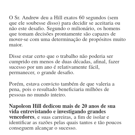
O Sr. Andrew deu a Hill exatos 60 segundos (sem
que ele soubesse disso) para decidir se aceitaria ou
não este desafio. Segundo o milionário, os homens
que tomam decisões prontamente são capazes de
mover-se com uma determinação de propósitos muito
maior.
Disse estar certo que o trabalho não poderia ser
cumprido em menos de duas décadas, afinal, fazer
sucesso por um ano é relativamente fácil,
permanecer, o grande desafio.
Porém, estava convicto também de que valeria a
pena, pois o resultado beneficiaria milhões de
pessoas no mundo inteiro.
Napoleon Hill dedicou mais de 20 anos de sua
vida entrevistando e investigando grandes
vencedores
, e suas carreiras, a fim de isolar e
identificar as razões pelas quais tantos e tão poucos
conseguem alcançar o sucesso.