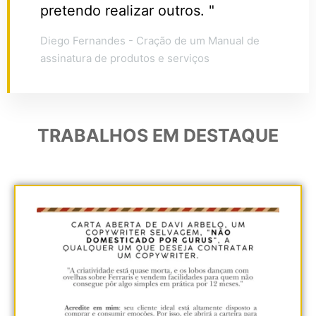
pretendo realizar outros. "
Diego Fernandes - Cração de um Manual de
assinatura de produtos e serviços
TRABALHOS EM DESTAQUE