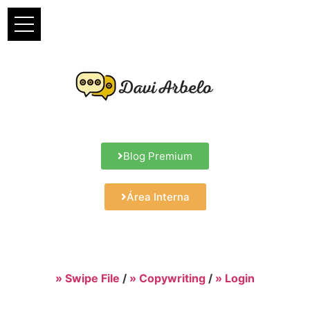
Blog Premium
Área Interna
» Swipe File
/
» Copywriting
/
» Login