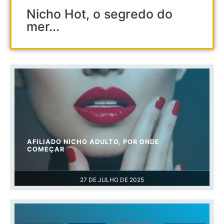
Nicho Hot, o segredo do
mer...
AFILIADO NICHO ADULTO, POR ONDE
COMEÇAR
27 DE JULHO DE 2025