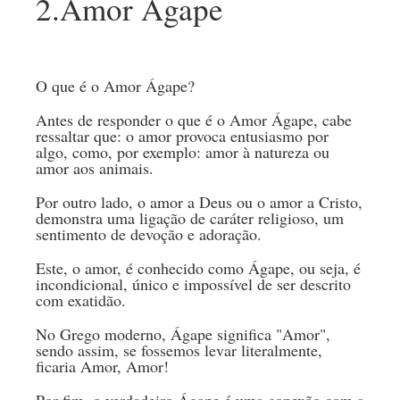
2.Amor Ágape
O que é o Amor Ágape?
Antes de responder o que é o Amor Ágape, cabe
ressaltar que: o amor provoca entusiasmo por
algo, como, por exemplo: amor à natureza ou
amor aos animais.
Por outro lado, o amor a Deus ou o amor a Cristo,
demonstra uma ligação de caráter religioso, um
sentimento de devoção e adoração.
Este, o amor, é conhecido como Ágape, ou seja, é
incondicional, único e impossível de ser descrito
com exatidão.
No Grego moderno, Ágape significa "Amor",
sendo assim, se fossemos levar literalmente,
ficaria Amor, Amor!
Por fim, o verdadeiro Ágape é uma conexão com a