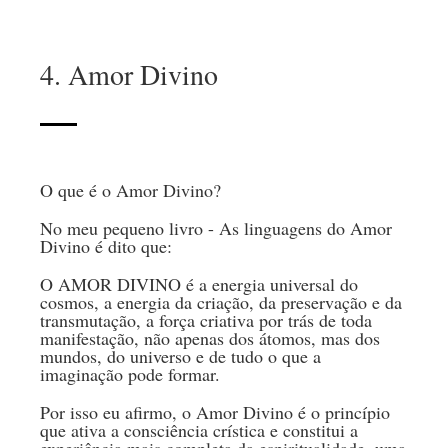
4. Amor Divino
O que é o Amor Divino?
No meu pequeno livro - As linguagens do Amor
Divino é dito que:
O AMOR DIVINO é a energia universal do
cosmos, a energia da criação, da preservação e da
transmutação, a força criativa por trás de toda
manifestação, não apenas dos átomos, mas dos
mundos, do universo e de tudo o que a
imaginação pode formar.
Por isso eu afirmo, o Amor Divino é o princípio
que ativa a consciência crística e constitui a
experiência mais completa da espiritualidade, uma