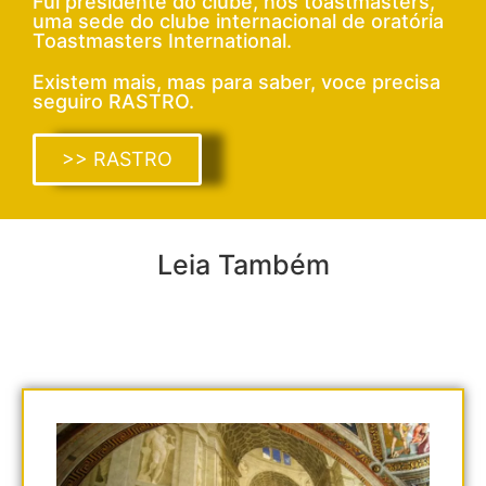
Fui presidente do clube, nós toastmasters,
uma sede do clube internacional de oratória
Toastmasters International.
Existem mais, mas para saber, voce precisa
seguiro RASTRO.
>> RASTRO
Leia Também