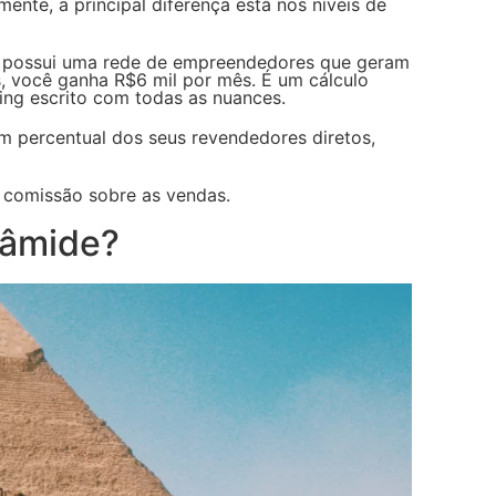
te, a principal diferença está nos níveis de
ocê possui uma rede de empreendedores que geram
, você ganha R$6 mil por mês. É um cálculo
ting escrito com todas as nuances.
um percentual dos seus revendedores diretos,
 comissão sobre as vendas.
râmide?