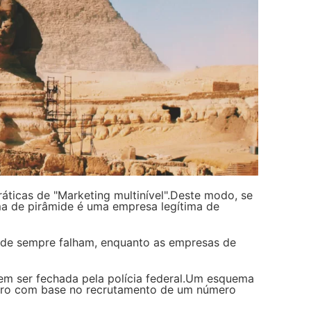
ticas de "Marketing multinível".Deste modo, se
ma de pirâmide é uma empresa legítima de
mide sempre falham, enquanto as empresas de
sem ser fechada pela polícia federal.Um esquema
eiro com base no recrutamento de um número