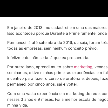
Em janeiro de 2013, me cadastrei em uma das maiores
Isso aconteceu porque Durante a Primeiramente, ond
Permaneci lá até setembro de 2016, ou seja, foram tr
todas as empresas, sem nenhum conceito prévio.
Infelizmente, não seria lá que eu prosperaria.
Por outro lado, aprendi muito sobre
marketing
, vendas
seminários, e tive minhas primeiras experiências em fa
incentivo para fazer o curso de oratória e, depois, faz
permaneci por cinco anos, saí e voltei.
Com uma vasta experiência em marketing de rede, com
nesses 3 anos e 9 meses. Foi a melhor escola de negó
minha vida.