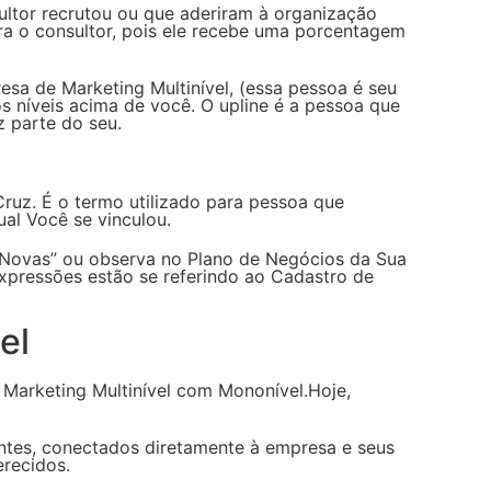
ltor recrutou ou que aderiram à organização
ara o consultor, pois ele recebe uma porcentagem
esa de Marketing Multinível, (essa pessoa é seu
s níveis acima de você. O upline é a pessoa que
z parte do seu.
Cruz. É o termo utilizado para pessoa que
al Você se vinculou.
s Novas” ou observa no Plano de Negócios da Sua
expressões estão se referindo ao Cadastro de
el
Marketing Multinível com Mononível.Hoje,
tes, conectados diretamente à empresa e seus
recidos.