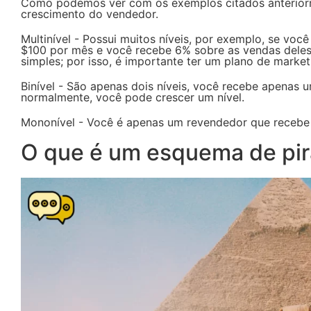
Como podemos ver com os exemplos citados anteriormen
crescimento do vendedor.
Multinível - Possui muitos níveis, por exemplo, se v
$100 por mês e você recebe 6% sobre as vendas deles
simples; por isso, é importante ter um plano de marke
Binível - São apenas dois níveis, você recebe apenas 
normalmente, você pode crescer um nível.
Mononível - Você é apenas um revendedor que recebe
O que é um esquema de pi