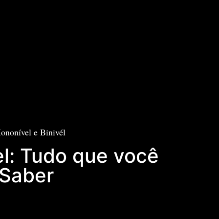
ononível e Binivél
el: Tudo que você
 Saber