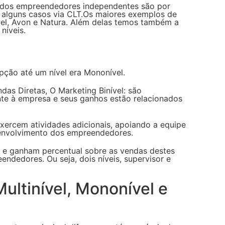
dos empreendedores independentes são por
 alguns casos via CLT.Os maiores exemplos de
el, Avon e Natura. Além delas temos também a
níveis.
pção até um nível era Mononível.
das Diretas, O Marketing Binível: são
e à empresa e seus ganhos estão relacionados
ercem atividades adicionais, apoiando a equipe
envolvimento dos empreendedores.
s e ganham percentual sobre as vendas destes
ndedores. Ou seja, dois níveis, supervisor e
ultinível, Mononível e