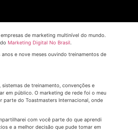
 empresas de marketing multinível do mundo.
a do
Marketing Digital No Brasil
.
ês anos e nove meses ouvindo treinamentos de
, sistemas de treinamento, convenções e
lar em público. O marketing de rede foi o meu
er parte do Toastmasters Internacional, onde
partilharei com você parte do que aprendi
cios e a melhor decisão que pude tomar em