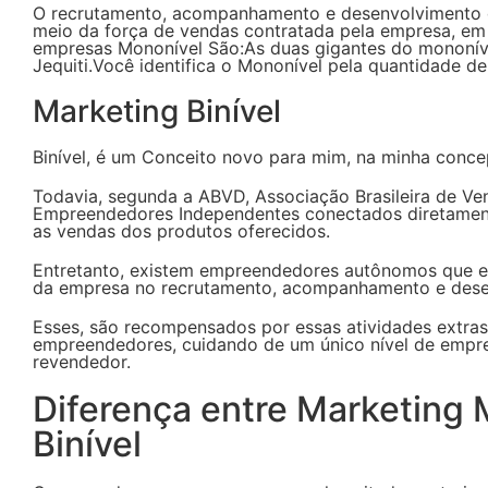
O recrutamento, acompanhamento e desenvolvimento 
meio da força de vendas contratada pela empresa, em
empresas Mononível São:As duas gigantes do mononív
Jequiti.Você identifica o Mononível pela quantidade de 
Marketing Binível
Binível, é um Conceito novo para mim, na minha conce
Todavia, segunda a ABVD, Associação Brasileira de Ven
Empreendedores Independentes conectados diretament
as vendas dos produtos oferecidos.
Entretanto, existem empreendedores autônomos que ex
da empresa no recrutamento, acompanhamento e des
Esses, são recompensados por essas atividades extra
empreendedores, cuidando de um único nível de empree
revendedor.
Diferença entre Marketing M
Binível