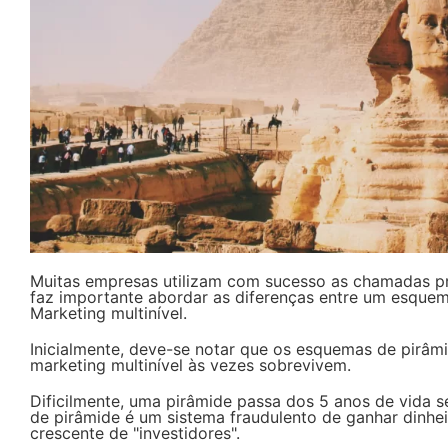
Muitas empresas utilizam com sucesso as chamadas prá
faz importante abordar as diferenças entre um esque
Marketing multinível.
Inicialmente, deve-se notar que os esquemas de pirâ
marketing multinível às vezes sobrevivem.
Dificilmente, uma pirâmide passa dos 5 anos de vida 
de pirâmide é um sistema fraudulento de ganhar dinh
crescente de "investidores".