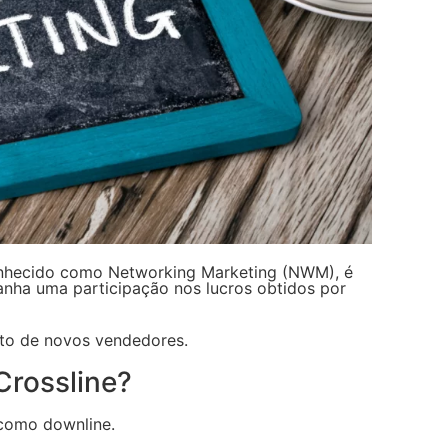
conhecido como Networking Marketing (NWM), é
nha uma participação nos lucros obtidos por
to de novos vendedores.
Crossline?
 como downline.