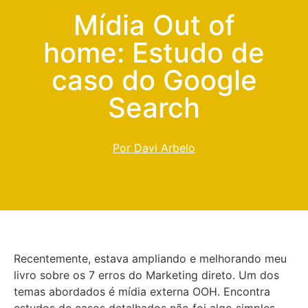
Mídia Out of
home: Estudo de
caso do Google
Search
Por Davi Arbelo
Recentemente, estava ampliando e melhorando meu
livro sobre os 7 erros do Marketing direto. Um dos
temas abordados é mídia externa OOH. Encontra