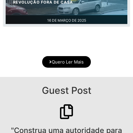
REVOLUÇÃO FORA DE CASA
16 DE MARÇO DE 2025
Quero Ler Mais
Guest Post
"Construa uma autoridade para