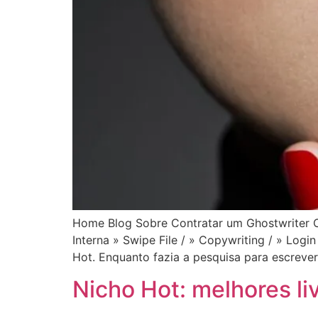
Home Blog Sobre Contratar um Ghostwriter C
Interna » Swipe File / » Copywriting / » Log
Hot. Enquanto fazia a pesquisa para escrever
Nicho Hot: melhores l