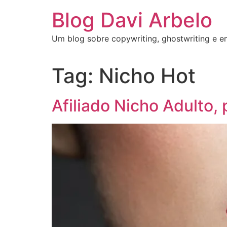
Blog Davi Arbelo
Um blog sobre copywriting, ghostwriting e 
Tag:
Nicho Hot
Afiliado Nicho Adulto,