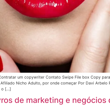
ontratar um copywriter Contato Swipe File box Copy para 
in Afiliado Nicho Adulto, por onde começar Por Davi Arbelo
 o […]
ivros de marketing e negócios