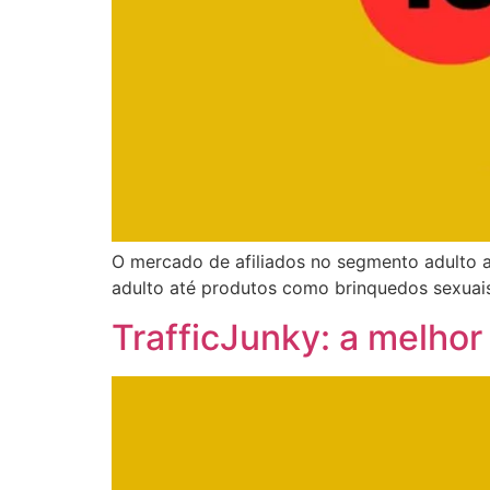
O mercado de afiliados no segmento adulto 
adulto até produtos como brinquedos sexuais 
TrafficJunky: a melhor 