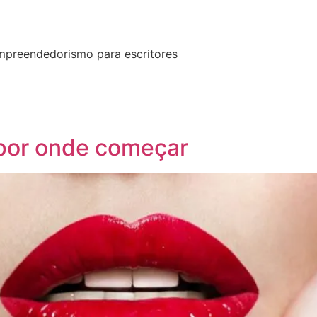
empreendedorismo para escritores
 por onde começar