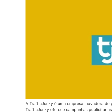
A TrafficJunky é uma empresa inovadora de p
TrafficJunky oferece campanhas publicitárias