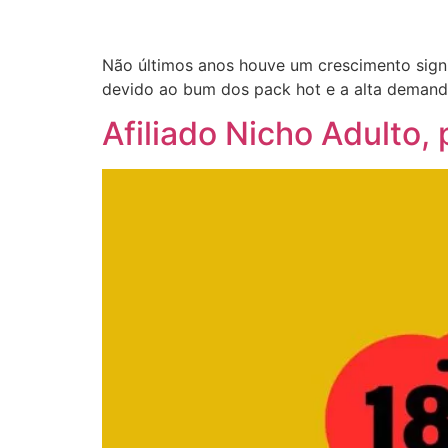
Não últimos anos houve um crescimento signif
devido ao bum dos pack hot e a alta deman
Afiliado Nicho Adulto,