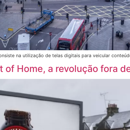
siste na utilização de telas digitais para veicular conte
 of Home, a revolução fora d