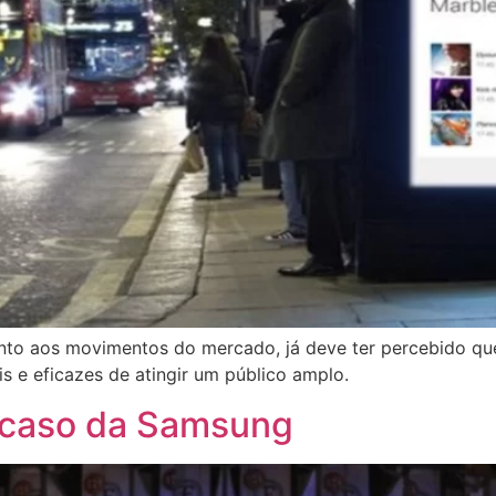
ento aos movimentos do mercado, já deve ter percebido q
 e eficazes de atingir um público amplo.
 caso da Samsung