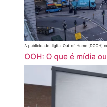
A publicidade digital Out-of-Home (DOOH) con
OOH: O que é mídia out