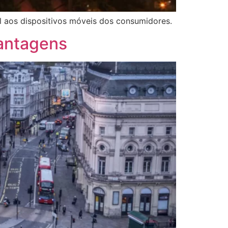
al aos dispositivos móveis dos consumidores.
vantagens