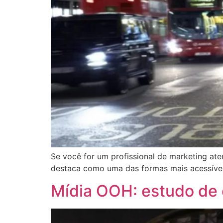
Se você for um profissional de marketing at
destaca como uma das formas mais acessíveis
Mídia OOH: estudo de