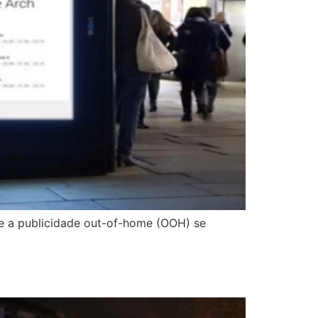
ue a publicidade out-of-home (OOH) se