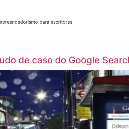
empreendedorismo para escritores
tudo de caso do Google Searc