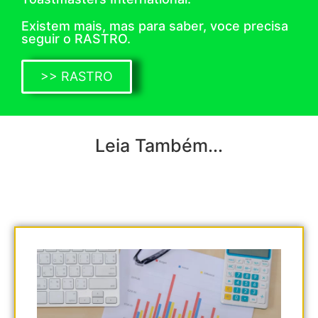
Existem mais, mas para saber, voce precisa
seguir o RASTRO.
>> RASTRO
Leia Também...