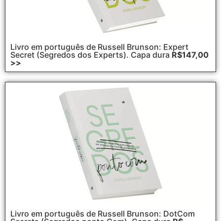
Livro em português de Russell Brunson: Expert
Secret (Segredos dos Experts). Capa dura
R$147,00
>>
Livro em português de Russell Brunson: DotCom