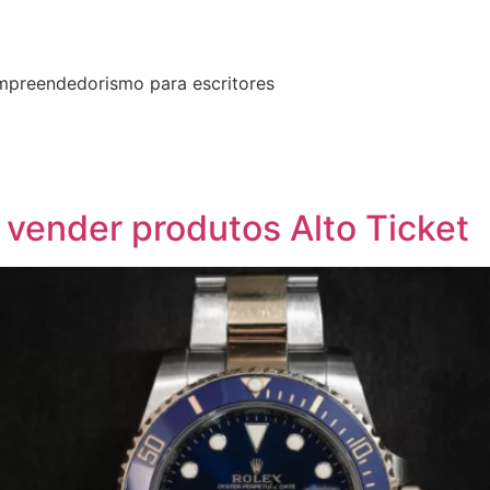
empreendedorismo para escritores
 vender produtos Alto Ticket