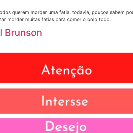
odos querem morder uma fatia, todavia, poucos sabem por
sar morder muitas fatias para comer o bolo todo.
ll Brunson