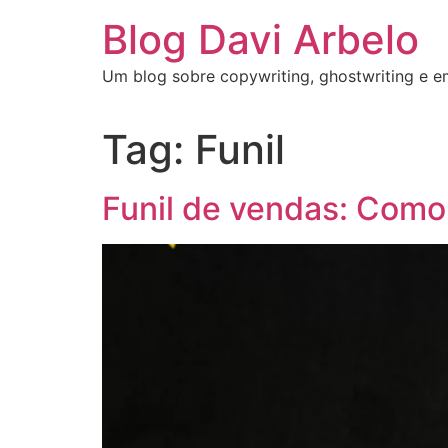
Blog Davi Arbelo
Um blog sobre copywriting, ghostwriting e 
Tag:
Funil
Funil de vendas: Como