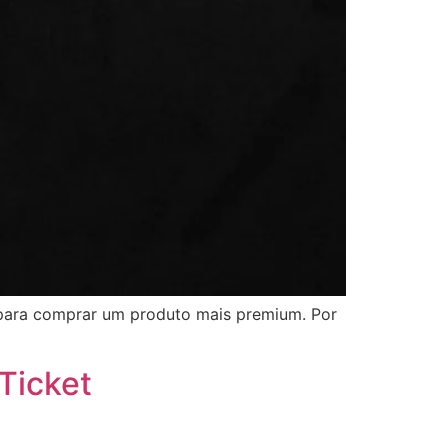
s para comprar um produto mais premium. Por
 Ticket